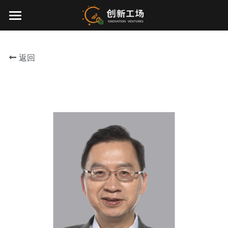
×
博客分类
首页
所有博客分类
返回
投资业务
最新动态
关于我们
零一万物
团队介绍
创业服务
EN
环境、社会与治理
联系我们
加入我们