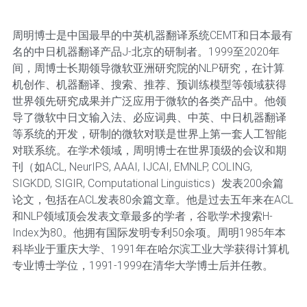
周明博士是中国最早的中英机器翻译系统CEMT和日本最有
名的中日机器翻译产品J-北京的研制者。1999至2020年
间，周博士长期领导微软亚洲研究院的NLP研究，在计算
机创作、机器翻译、搜索、推荐、预训练模型等领域获得
世界领先研究成果并广泛应用于微软的各类产品中。他领
导了微软中日文输入法、必应词典、中英、中日机器翻译
等系统的开发，研制的微软对联是世界上第一套人工智能
对联系统。在学术领域，周明博士在世界顶级的会议和期
刊（如ACL, NeurIPS, AAAI, IJCAI, EMNLP, COLING,
SIGKDD, SIGIR, Computational Linguistics）发表200余篇
论文，包括在ACL发表80余篇文章。他是过去五年来在ACL
和NLP领域顶会发表文章最多的学者，谷歌学术搜索H-
Index为80。他拥有国际发明专利50余项。周明1985年本
科毕业于重庆大学、1991年在哈尔滨工业大学获得计算机
专业博士学位，1991-1999在清华大学博士后并任教。