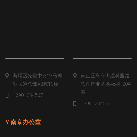
黄埔区光谱中路23号摩
南山区粤海街道科园路
登大道总部A2栋10楼
软件产业基地4B栋-204
室
13901234567
13901234567
// 南京办公室