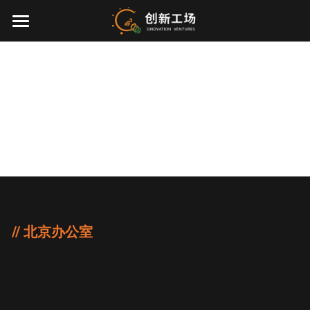
×
博客分类
首页
所有博客分类
投资业务
联系我们
最新动态
CONTACT US
关于我们
零一万物
团队介绍
创业服务
EN
// 北京办公室
环境、社会与治理
联系我们
加入我们