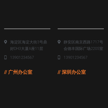
海淀区海淀大街3号鼎
静安区南京西路1717号
好DH3大厦A座11层
会德丰国际广场2205室
13901234567
13901234567
// 广州办公室
// 深圳办公室