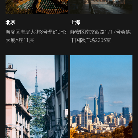
北京
上海
海淀区海淀大街3号鼎好DH3
静安区南京西路1717号会德
大厦A座11层
丰国际广场2205室