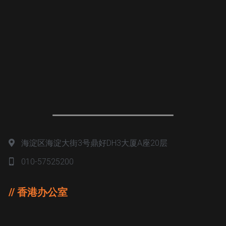
海淀区海淀大街3号鼎好DH3大厦A座20层
010-57525200
// 香港办公室