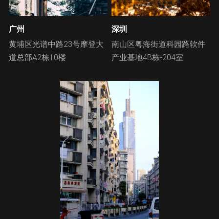
广州
深圳
黄埔区光谱中路23号摩登大
南山区粤海街道科园路软件
道总部A2栋10楼
产业基地4B栋-204室