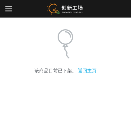
×
博客分类
首页
所有博客分类
投资业务
最新动态
关于我们
该商品目前已下架。
返回主页
零一万物
团队介绍
创业服务
EN
环境、社会与治理
联系我们
加入我们