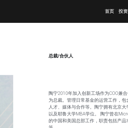
首页
投资
总裁/合伙人
陶宁2010年加入创新工场作为COO兼
为总裁。管理日常基金的运营工作，包
人才、媒体与合作等。陶宁拥有北京大
以及耶鲁大学MBA学位。 陶宁曾在Micros
的中国和美国总部工作，职责包括产品
等。