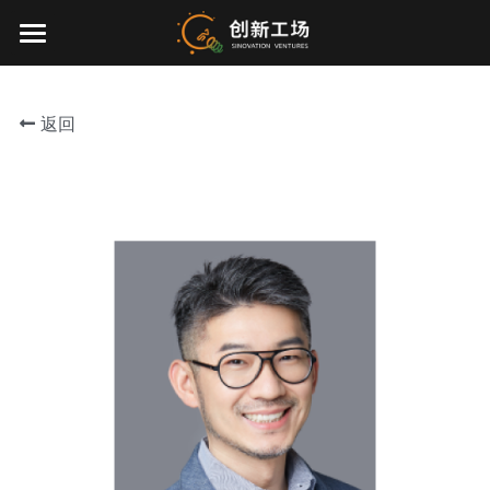
×
博客分类
首页
所有博客分类
返回
投资业务
最新动态
关于我们
零一万物
团队介绍
创业服务
EN
环境、社会与治理
联系我们
加入我们