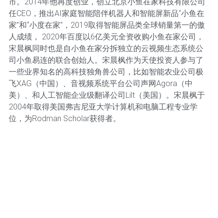
市。2014年他再度创业，创立北京小鱼在家科技有限公司
任CEO，推出AI家庭智能陪伴机器人和智能屏新品“小鱼在
家”和“小度在家”，2019取得智能屏品类全球销量第一的傲
人成绩， 2020年百度以6亿美元全资收购小鱼在家公司，
宋晨枫同时也是自小鱼在家分拆独立的云视频生态系统公
司小鱼易连的联合创始人。宋晨枫作为天使投资人参与了
一些业界知名的高科技独角兽公司，比如智能农业公司极
飞XAG（中国）、音视频系统平台公司声网Agora（中
美）、和人工智能企业级翻译公司Lilt（美国）。宋晨枫于
2004年取得美国弗吉尼亚大学计算机和电脑工程专业学
位，为Rodman Scholar获得者。